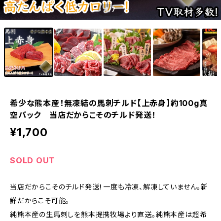
1
/7
希少な熊本産！無凍結の馬刺チルド【上赤身】約100g真
空パック 当店だからこそのチルド発送！
¥1,700
SOLD OUT
当店だからこそのチルド発送！一度も冷凍、解凍していません。新
鮮だからこそ可能。
純熊本産の生馬刺しを熊本提携牧場より直送。純熊本産は超希