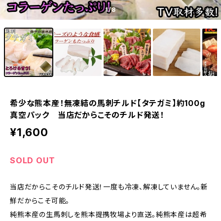
1
/8
希少な熊本産！無凍結の馬刺チルド【タテガミ】約100g
真空パック 当店だからこそのチルド発送！
¥1,600
SOLD OUT
当店だからこそのチルド発送！一度も冷凍、解凍していません。新
鮮だからこそ可能。
純熊本産の生馬刺しを熊本提携牧場より直送。純熊本産は超希