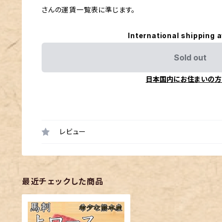
さんの運賃一覧表に準じます。
International shipping a
Sold out
日本国内にお住まいの方
レビュー
最近チェックした商品