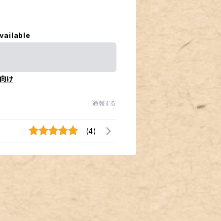
vailable
向け
通報する
(4)