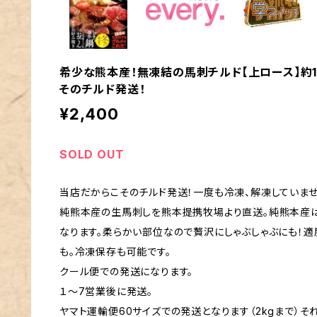
希少な熊本産！無凍結の馬刺チルド【上ロース】約1
そのチルド発送！
¥2,400
SOLD OUT
当店だからこそのチルド発送！一度も冷凍、解凍していませ
純熊本産の生馬刺しを熊本提携牧場より直送。純熊本産
なります。柔らかい部位なので贅沢にしゃぶしゃぶにも！適
も。冷凍保存も可能です。
クール便での発送になります。
１～7営業後に発送。
ヤマト運輸便60サイズでの発送となります（2kgまで）