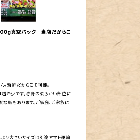
00g真空パック 当店だからこ
ん。新鮮だからこそ可能。
は超希少です。赤身の柔らかい部位に
度な脂もあります。ご家庭、ご家族に
それより大きいサイズは別途ヤマト運輸