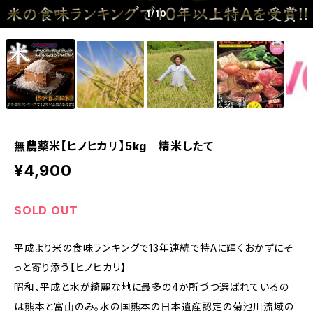
1
/10
無農薬米【ヒノヒカリ】5kg 精米したて
¥4,900
SOLD OUT
平成より米の食味ランキングで13年連続で特Aに輝くおかずにそ
っと寄り添う【ヒノヒカリ】
昭和、平成と水が綺麗な地に最多の4か所づつ選ばれているの
は熊本と富山のみ。水の国熊本の日本遺産認定の菊池川流域の