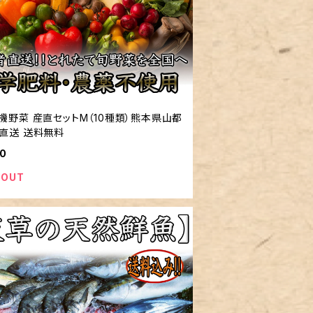
機野菜 産直セットM（10種類）熊本県山都
直送 送料無料
20
 OUT