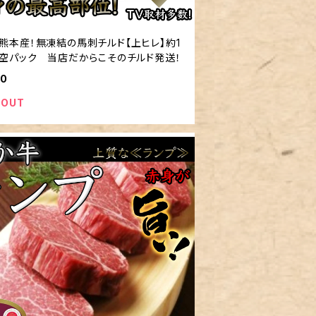
熊本産！無凍結の馬刺チルド【上ヒレ】約1
真空パック 当店だからこそのチルド発送！
00
 OUT