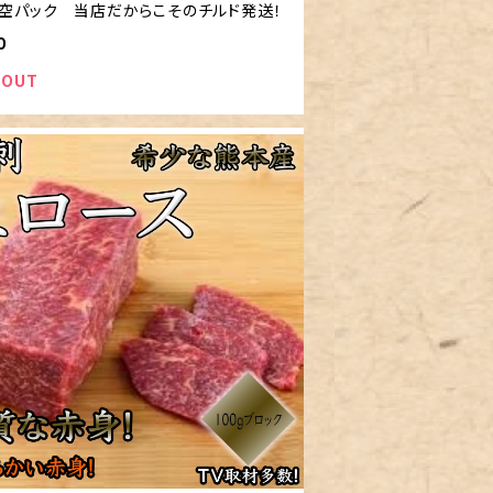
真空パック 当店だからこそのチルド発送！
0
 OUT