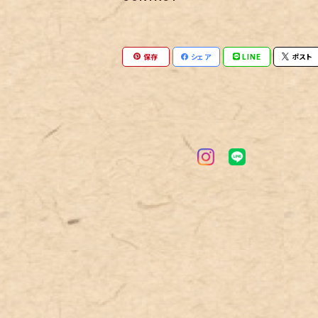
保存
シェア
LINE
ポスト