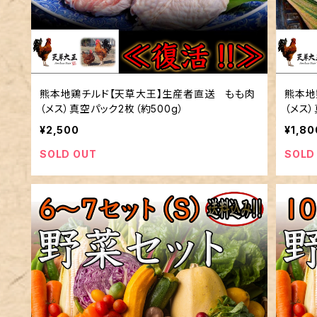
熊本地鶏チルド【天草大王】生産者直送 もも肉
熊本地
（メス）真空パック2枚（約500g）
（メス）
¥2,500
¥1,80
SOLD OUT
SOLD