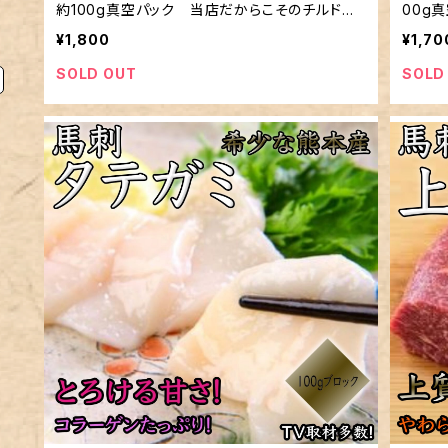
約100g真空パック 当店だからこそのチルド発
00g
送！
¥1,800
¥1,70
SOLD OUT
SOLD