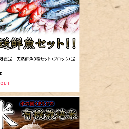
港直送 天然鮮魚3種セット（ブロック）送
00
 OUT